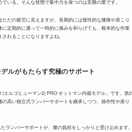
めている。そんな状態で集中力を保つのは至難の業です。
はただの疲労に見えますが、長期的には慢性的な腰痛や肩こり
体に定期的に通って一時的に痛みを和らげても、根本的な作業
まされることになりますよね。
ン内蔵モデルがもたらす究極のサポート
2 (エルゴヒューマン2) PRO オットマン内蔵モデル」です。第2
価の高い独立式ランバーサポートを継承しつつ、操作性や座り
れたランバーサポートが、腰の負担をしっかりと受け止めます