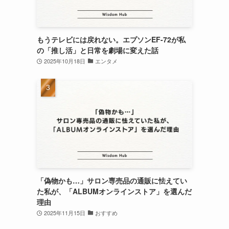
もうテレビには戻れない。エプソンEF-72が私
の「推し活」と日常を劇場に変えた話
2025年10月18日
エンタメ
「偽物かも…」サロン専売品の通販に怯えてい
た私が、「ALBUMオンラインストア」を選んだ
理由
2025年11月15日
おすすめ