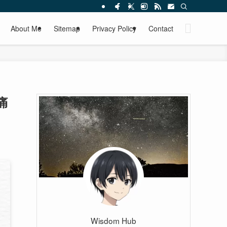
About Me
Sitemap
Privacy Policy
Contact
痛
Wisdom Hub