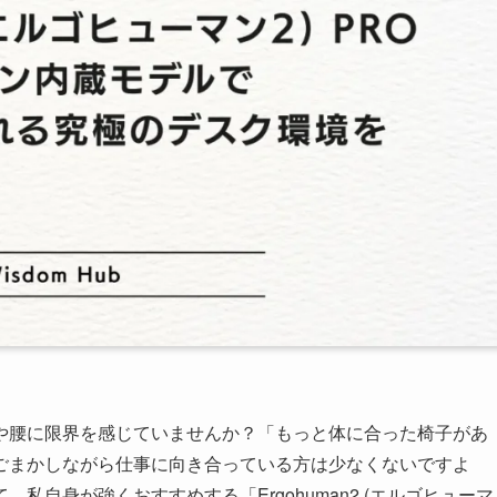
や腰に限界を感じていませんか？「もっと体に合った椅子があ
ごまかしながら仕事に向き合っている方は少なくないですよ
自身が強くおすすめする「Ergohuman2 (エルゴヒューマ