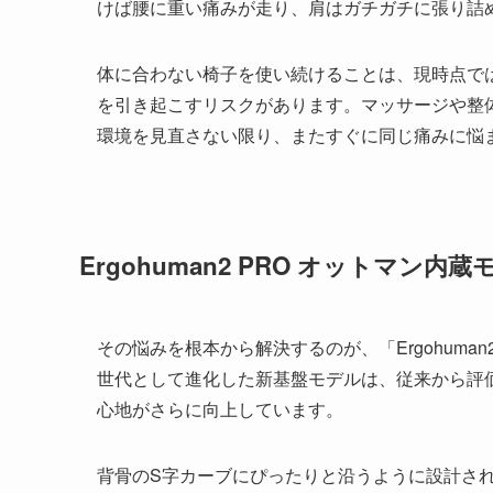
けば腰に重い痛みが走り、肩はガチガチに張り詰
体に合わない椅子を使い続けることは、現時点で
を引き起こすリスクがあります。マッサージや整
環境を見直さない限り、またすぐに同じ痛みに悩
Ergohuman2 PRO オットマ
その悩みを根本から解決するのが、「Ergohuman
世代として進化した新基盤モデルは、従来から評
心地がさらに向上しています。
背骨のS字カーブにぴったりと沿うように設計さ