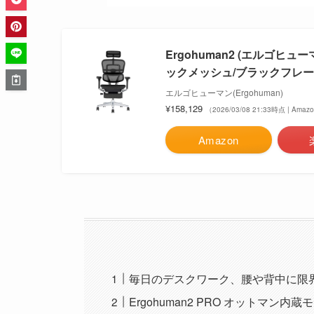
Ergohuman2 (エルゴヒ
ックメッシュ/ブラックフレーム EH
エルゴヒューマン(Ergohuman)
¥158,129
（2026/03/08 21:33時点 | Ama
Amazon
毎日のデスクワーク、腰や背中に限
Ergohuman2 PRO オットマン