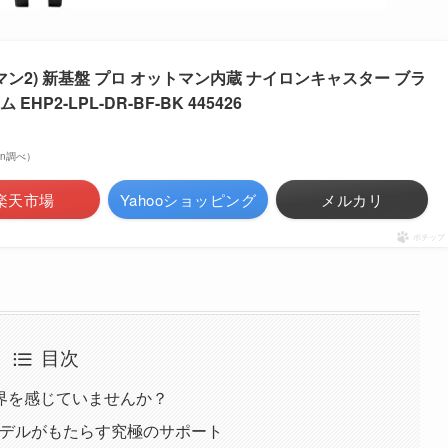
ューマン2) 新基盤 プロ オットマン内蔵 ナイロンキャスター ブラ
P2-LPL-DR-BF-BK 445426
zon調べ）
楽天市場
Yahooショッピング
メルカリ
ポチップ
目次
界を感じていませんか？
内蔵モデルがもたらす究極のサポート