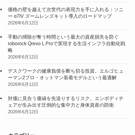
価格の壁を越えて次世代の表現力を手に入れる：ソニ
ー α7IV ズームレンズキット導入のロードマップ
2026年6月12日
手動の掃除が奪う時間という最大の資産損失を防ぐ
roborock Qrevo L Proで実現する生活インフラ自動化戦
略
2026年6月12日
デスクワークの健康負債を断ち切る投資。エルゴヒュ
ーマン2プロ・オットマン装着モデルという最適解
2026年6月12日
対価に見合う価値を先送りするリスク。エンボディチ
ェアが生み出す圧倒的な集中力と身体資産の防衛
2026年6月12日