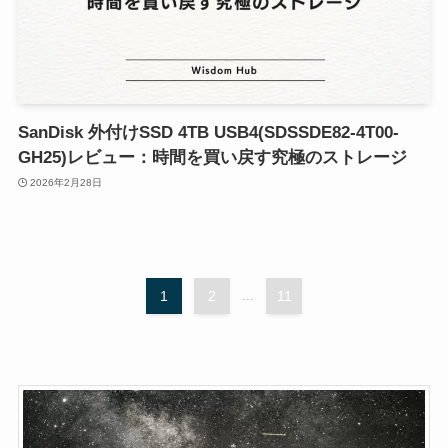
SanDisk 外付けSSD 4TB USB4(SDSSDE82-4T00-
GH25)レビュー：時間を買い戻す究極のストレージ
2026年2月28日
1
2
...
11