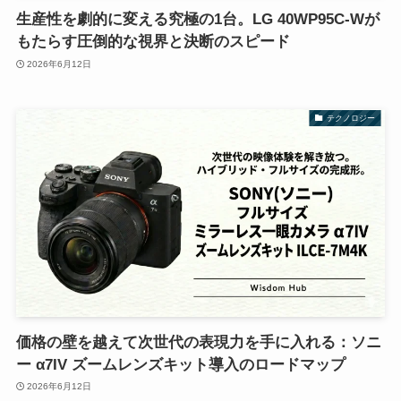
生産性を劇的に変える究極の1台。LG 40WP95C-Wが
もたらす圧倒的な視界と決断のスピード
2026年6月12日
テクノロジー
価格の壁を越えて次世代の表現力を手に入れる：ソニ
ー α7IV ズームレンズキット導入のロードマップ
2026年6月12日