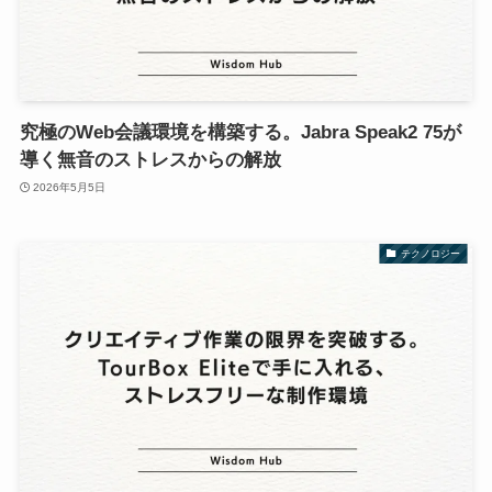
究極のWeb会議環境を構築する。Jabra Speak2 75が
導く無音のストレスからの解放
2026年5月5日
テクノロジー