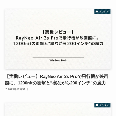
エンタメ
【実機レビュー】RayNeo Air 3s Proで飛行機が映画
館に。1200nitの衝撃と”寝ながら200インチ”の魔力
2025年12月31日
エンタメ