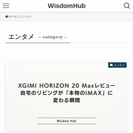
WisdomHub
ホーム
エンタメ
エンタメ
– category –
エンタメ