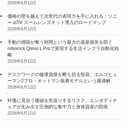
2026年6月12日
価格の壁を越えて次世代の表現力を手に入れる：ソニ
ー α7IV ズームレンズキット導入のロードマップ
2026年6月12日
手動の掃除が奪う時間という最大の資産損失を防ぐ
roborock Qrevo L Proで実現する生活インフラ自動化戦
略
2026年6月12日
デスクワークの健康負債を断ち切る投資。エルゴヒュ
ーマン2プロ・オットマン装着モデルという最適解
2026年6月12日
対価に見合う価値を先送りするリスク。エンボディチ
ェアが生み出す圧倒的な集中力と身体資産の防衛
2026年6月12日