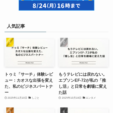
人気記事
トゥミ「サーチ」体験レビ
もうテレビには戻れない。
ュー：カオスな出張を変え
エプソンEF-72が私の「推
た、私のビジネスパートナ
し活」と日常を劇場に変え
ー
た話
2025年11月10日
しごと
2025年10月18日
エンタメ