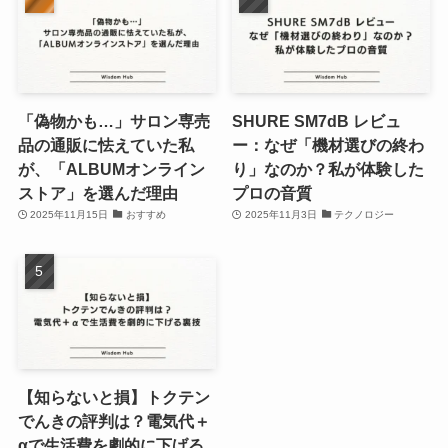
「偽物かも…」サロン専売
SHURE SM7dB レビュ
品の通販に怯えていた私
ー：なぜ「機材選びの終わ
が、「ALBUMオンライン
り」なのか？私が体験した
ストア」を選んだ理由
プロの音質
2025年11月15日
おすすめ
2025年11月3日
テクノロジー
【知らないと損】トクテン
でんきの評判は？電気代＋
αで生活費を劇的に下げる