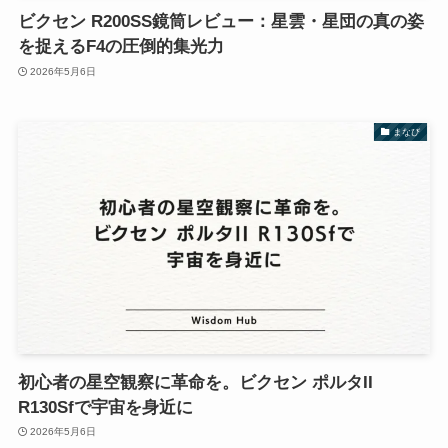
ビクセン R200SS鏡筒レビュー：星雲・星団の真の姿
を捉えるF4の圧倒的集光力
2026年5月6日
まなび
初心者の星空観察に革命を。ビクセン ポルタII
R130Sfで宇宙を身近に
2026年5月6日