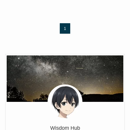
1
Wisdom Hub