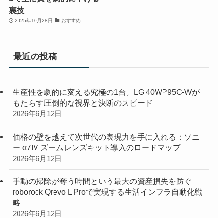
裏技
2025年10月28日
おすすめ
最近の投稿
生産性を劇的に変える究極の1台。LG 40WP95C-Wが
もたらす圧倒的な視界と決断のスピード
2026年6月12日
価格の壁を越えて次世代の表現力を手に入れる：ソニ
ー α7IV ズームレンズキット導入のロードマップ
2026年6月12日
手動の掃除が奪う時間という最大の資産損失を防ぐ
roborock Qrevo L Proで実現する生活インフラ自動化戦
略
2026年6月12日