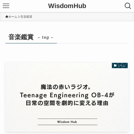
WisdomHub
ホーム
音楽鑑賞
音楽鑑賞
– tag –
くらし