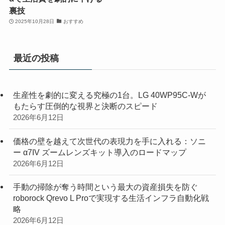
裏技
2025年10月28日
おすすめ
最近の投稿
生産性を劇的に変える究極の1台。LG 40WP95C-Wが
もたらす圧倒的な視界と決断のスピード
2026年6月12日
価格の壁を越えて次世代の表現力を手に入れる：ソニ
ー α7IV ズームレンズキット導入のロードマップ
2026年6月12日
手動の掃除が奪う時間という最大の資産損失を防ぐ
roborock Qrevo L Proで実現する生活インフラ自動化戦
略
2026年6月12日