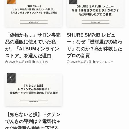
「偽物かも…」サロン専売
SHURE SM7dB レビュ
品の通販に怯えていた私
ー：なぜ「機材選びの終わ
が、「ALBUMオンライン
り」なのか？私が体験した
ストア」を選んだ理由
プロの音質
2025年11月15日
おすすめ
2025年11月3日
テクノロジー
【知らないと損】トクテン
でんきの評判は？電気代＋
αで生活費を劇的に下げる