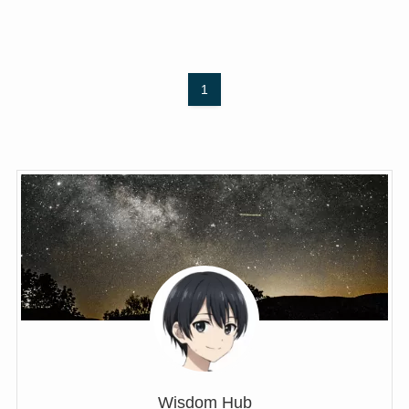
1
Wisdom Hub