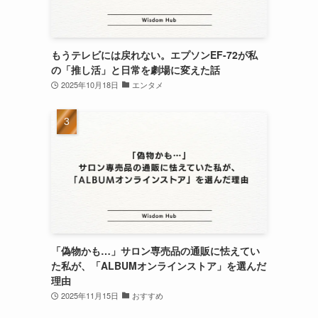
もうテレビには戻れない。エプソンEF-72が私
の「推し活」と日常を劇場に変えた話
2025年10月18日
エンタメ
「偽物かも…」サロン専売品の通販に怯えてい
た私が、「ALBUMオンラインストア」を選んだ
理由
2025年11月15日
おすすめ