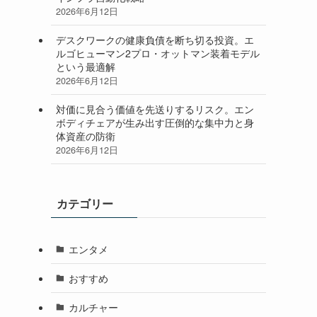
2026年6月12日
デスクワークの健康負債を断ち切る投資。エ
ルゴヒューマン2プロ・オットマン装着モデル
という最適解
2026年6月12日
対価に見合う価値を先送りするリスク。エン
ボディチェアが生み出す圧倒的な集中力と身
体資産の防衛
2026年6月12日
カテゴリー
エンタメ
おすすめ
カルチャー