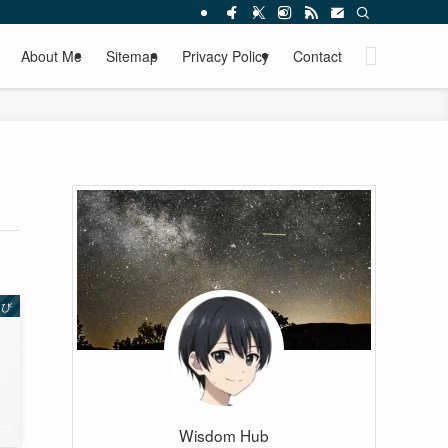
About Me
Sitemap
Privacy Policy
Contact
なび
Wisdom Hub