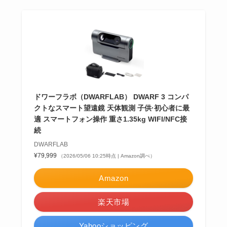
ドワーフラボ（DWARFLAB） DWARF 3 コンパ
クトなスマート望遠鏡 天体観測 子供·初心者に最
適 スマートフォン操作 重さ1.35kg WIFI/NFC接
続
DWARFLAB
¥79,999
（2026/05/06 10:25時点 | Amazon調べ）
Amazon
楽天市場
Yahooショッピング