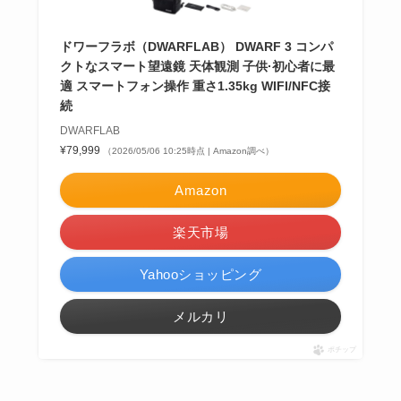
ドワーフラボ（DWARFLAB） DWARF 3 コンパ
クトなスマート望遠鏡 天体観測 子供·初心者に最
適 スマートフォン操作 重さ1.35kg WIFI/NFC接
続
DWARFLAB
¥79,999
（2026/05/06 10:25時点 | Amazon調べ）
Amazon
楽天市場
Yahooショッピング
メルカリ
ポチップ