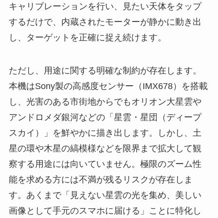
キャリブレーションを行い、見たい天体をタップ
するだけで、内蔵されたモーターが静かに動き出
し、ターゲットを正確に捉え続けます。
ただし、用途に関する明確な制約が存在します。
本機はSony製の高感度センサー（IMX678）を搭載
し、光害のある市街地からでもオリオン大星雲や
アンドロメダ銀河などの「星雲・星団（ディープ
スカイ）」を鮮やかに描き出します。しかし、土
星の環や木星の縞模様などを限界まで拡大して観
察する用途には向いていません。極限のズーム性
能を求める方には不満が残るリスクが存在しま
す。あくまで「見えない星雲の光を集め、美しい
画像として手元のスマホに届ける」ことに特化し