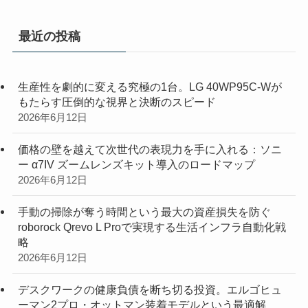
最近の投稿
生産性を劇的に変える究極の1台。LG 40WP95C-Wが
もたらす圧倒的な視界と決断のスピード
2026年6月12日
価格の壁を越えて次世代の表現力を手に入れる：ソニ
ー α7IV ズームレンズキット導入のロードマップ
2026年6月12日
手動の掃除が奪う時間という最大の資産損失を防ぐ
roborock Qrevo L Proで実現する生活インフラ自動化戦
略
2026年6月12日
デスクワークの健康負債を断ち切る投資。エルゴヒュ
ーマン2プロ・オットマン装着モデルという最適解