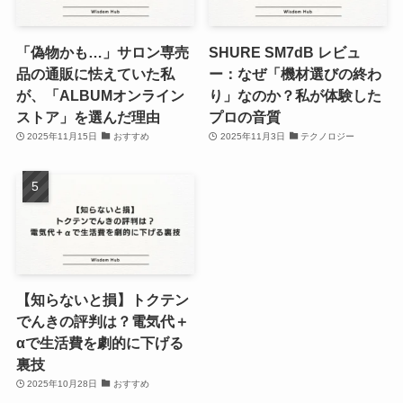
「偽物かも…」サロン専売
SHURE SM7dB レビュ
品の通販に怯えていた私
ー：なぜ「機材選びの終わ
が、「ALBUMオンライン
り」なのか？私が体験した
ストア」を選んだ理由
プロの音質
2025年11月15日
おすすめ
2025年11月3日
テクノロジー
【知らないと損】トクテン
でんきの評判は？電気代＋
αで生活費を劇的に下げる
裏技
2025年10月28日
おすすめ