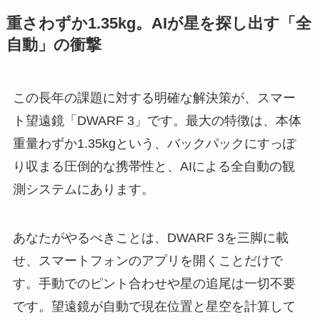
重さわずか1.35kg。AIが星を探し出す「全
自動」の衝撃
この長年の課題に対する明確な解決策が、スマー
ト望遠鏡「DWARF 3」です。最大の特徴は、本体
重量わずか1.35kgという、バックパックにすっぽ
り収まる圧倒的な携帯性と、AIによる全自動の観
測システムにあります。
あなたがやるべきことは、DWARF 3を三脚に載
せ、スマートフォンのアプリを開くことだけで
す。手動でのピント合わせや星の追尾は一切不要
です。望遠鏡が自動で現在位置と星空を計算して