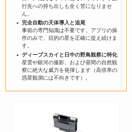
行先への持ち出しも全く苦になりませ
ん。
完全自動の天体導入と追尾
事前の専門知識は不要です。アプリの操
作のみで、目的の星を正確に捉え続けま
す。
ディープスカイと日中の野鳥観察に特化
星雲や銀河の撮影、および昼間の自然観
察に絶大な威力を発揮します（高倍率の
惑星観測には不向きです）。