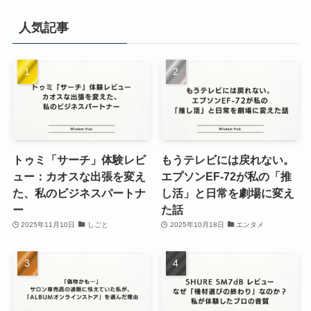
人気記事
トゥミ「サーチ」体験レビ
もうテレビには戻れない。
ュー：カオスな出張を変え
エプソンEF-72が私の「推
た、私のビジネスパートナ
し活」と日常を劇場に変え
ー
た話
2025年11月10日
しごと
2025年10月18日
エンタメ