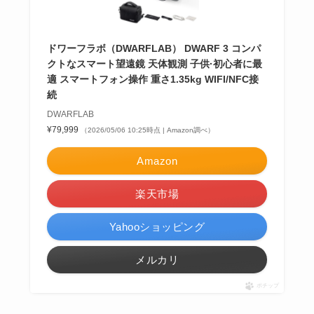
ドワーフラボ（DWARFLAB） DWARF 3 コンパ
クトなスマート望遠鏡 天体観測 子供·初心者に最
適 スマートフォン操作 重さ1.35kg WIFI/NFC接
続
DWARFLAB
¥79,999
（2026/05/06 10:25時点 | Amazon調べ）
Amazon
楽天市場
Yahooショッピング
メルカリ
ポチップ