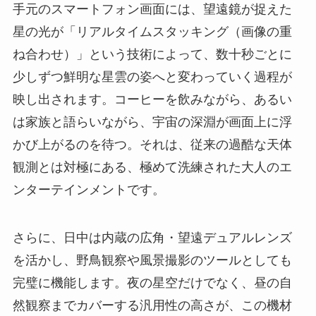
手元のスマートフォン画面には、望遠鏡が捉えた
星の光が「リアルタイムスタッキング（画像の重
ね合わせ）」という技術によって、数十秒ごとに
少しずつ鮮明な星雲の姿へと変わっていく過程が
映し出されます。コーヒーを飲みながら、あるい
は家族と語らいながら、宇宙の深淵が画面上に浮
かび上がるのを待つ。それは、従来の過酷な天体
観測とは対極にある、極めて洗練された大人のエ
ンターテインメントです。
さらに、日中は内蔵の広角・望遠デュアルレンズ
を活かし、野鳥観察や風景撮影のツールとしても
完璧に機能します。夜の星空だけでなく、昼の自
然観察までカバーする汎用性の高さが、この機材