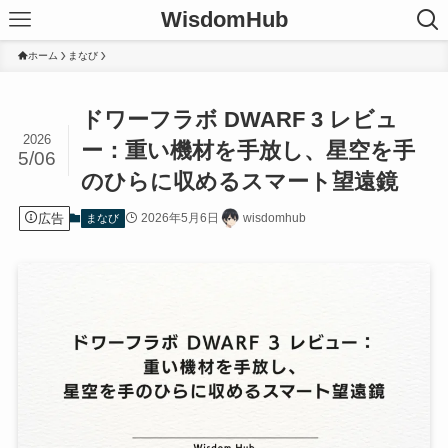
WisdomHub
ホーム
まなび
ドワーフラボ DWARF 3 レビュ
2026
ー：重い機材を手放し、星空を手
5/06
のひらに収めるスマート望遠鏡
広告
2026年5月6日
wisdomhub
まなび