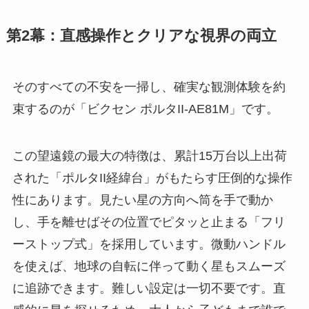
第2幕：直感操作とクリアな視界の両立
そのすべての不安を一掃し、確実な観測体験を約
束するのが「ビクセン ポルタII-AE81M」です。
この望遠鏡の最大の特徴は、累計15万台以上出荷
された「ポルタII経緯台」がもたらす圧倒的な操作
性にあります。見たい星の方向へ筒を手で動か
し、手を離せばその位置でピタッと止まる「フリ
ーストップ式」を採用しています。微動ハンドル
を使えば、地球の自転に伴って動く星もスムーズ
に追跡できます。難しい設定は一切不要です。直