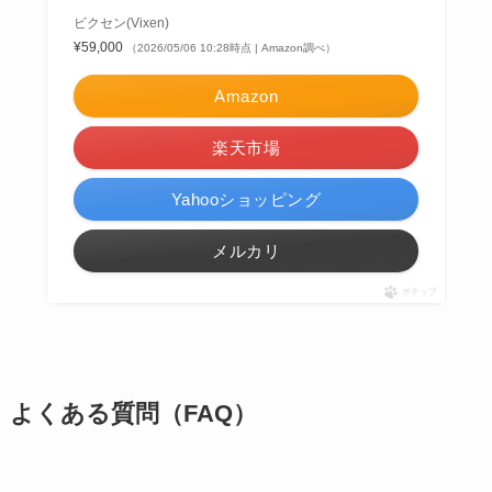
ビクセン(Vixen)
¥59,000
（2026/05/06 10:28時点 | Amazon調べ）
Amazon
楽天市場
Yahooショッピング
メルカリ
ポチップ
よくある質問（FAQ）