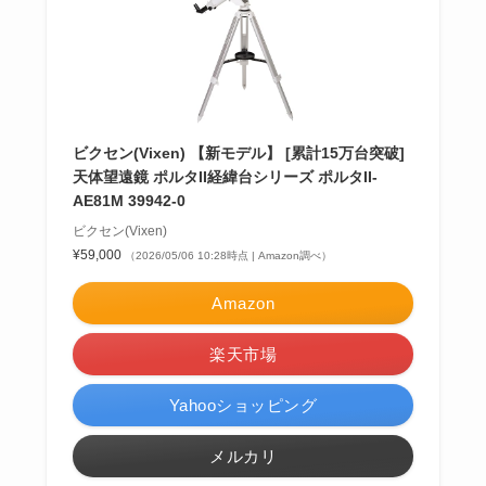
ビクセン(Vixen) 【新モデル】 [累計15万台突破]
天体望遠鏡 ポルタII経緯台シリーズ ポルタII-
AE81M 39942-0
ビクセン(Vixen)
¥59,000
（2026/05/06 10:28時点 | Amazon調べ）
Amazon
楽天市場
Yahooショッピング
メルカリ