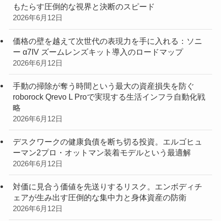
もたらす圧倒的な視界と決断のスピード
2026年6月12日
価格の壁を越えて次世代の表現力を手に入れる：ソニ
ー α7IV ズームレンズキット導入のロードマップ
2026年6月12日
手動の掃除が奪う時間という最大の資産損失を防ぐ
roborock Qrevo L Proで実現する生活インフラ自動化戦
略
2026年6月12日
デスクワークの健康負債を断ち切る投資。エルゴヒュ
ーマン2プロ・オットマン装着モデルという最適解
2026年6月12日
対価に見合う価値を先送りするリスク。エンボディチ
ェアが生み出す圧倒的な集中力と身体資産の防衛
2026年6月12日