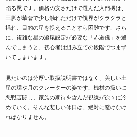
陥る罠です。価格の安さだけで選んだ入門機は、
三脚が華奢で少し触れただけで視界がグラグラと
揺れ、目的の星を捉えることすら困難です。さら
に、複雑な星の追尾設定が必要な「赤道儀」を選
んでしまうと、初心者は組み立ての段階でつまず
いてしまいます。
見たいのは分厚い取扱説明書ではなく、美しい土
星の環や月のクレーターの姿です。機材の扱いに
悪戦苦闘し、家族の期待を含んだ視線が徐々に冷
めていく。そんな悲しい休日は、絶対に避けなけ
ればなりません。