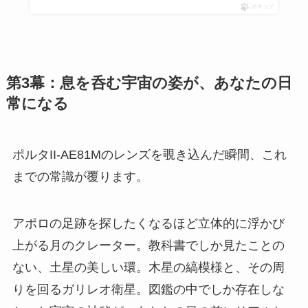
ポチップ
第3幕：息を呑む宇宙の姿が、あなたの日
常になる
ポルタII-AE81Mのレンズを覗き込んだ瞬間、これ
までの常識が覆ります。
アポロの足跡を探したくなるほど立体的に浮かび
上がる月のクレーター。教科書でしか見たことの
ない、土星の美しい環。木星の縞模様と、その周
りを回るガリレオ衛星。図鑑の中でしか存在しな