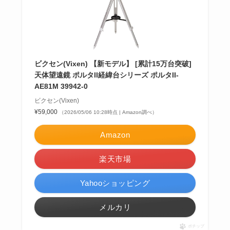
ビクセン(Vixen) 【新モデル】 [累計15万台突破]
天体望遠鏡 ポルタII経緯台シリーズ ポルタII-
AE81M 39942-0
ビクセン(Vixen)
¥59,000
（2026/05/06 10:28時点 | Amazon調べ）
Amazon
楽天市場
Yahooショッピング
メルカリ
ポチップ