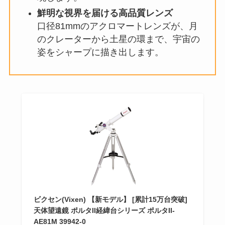
鮮明な視界を届ける高品質レンズ
口径81mmのアクロマートレンズが、月
のクレーターから土星の環まで、宇宙の
姿をシャープに描き出します。
ビクセン(Vixen) 【新モデル】 [累計15万台突破]
天体望遠鏡 ポルタII経緯台シリーズ ポルタII-
AE81M 39942-0